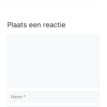
Plaats een reactie
Reactie
Naam