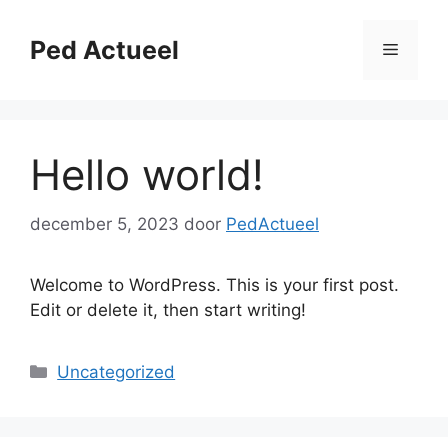
Ga
naar
Ped Actueel
Menu
de
inhoud
Hello world!
december 5, 2023
door
PedActueel
Welcome to WordPress. This is your first post.
Edit or delete it, then start writing!
Categorieën
Uncategorized